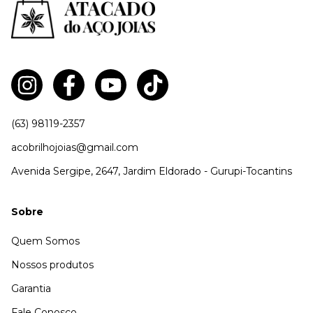
(63) 98119-2357
acobrilhojoias@gmail.com
Avenida Sergipe, 2647, Jardim Eldorado - Gurupi-Tocantins
Sobre
Quem Somos
Nossos produtos
Garantia
Fale Conosco