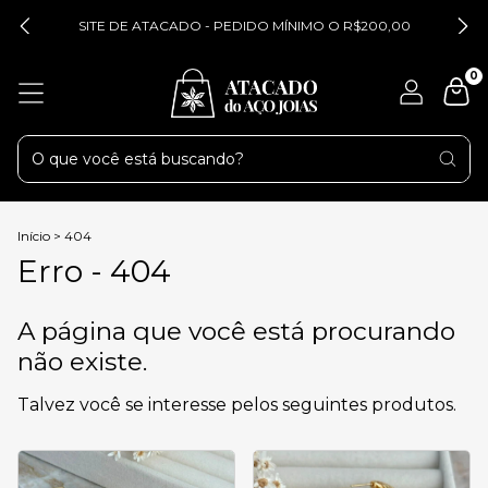
SITE DE ATACADO - PEDIDO MÍNIMO O R$200,00
0
Início
>
404
Erro - 404
A página que você está procurando
não existe.
Talvez você se interesse pelos seguintes produtos.