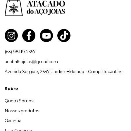
(63) 98119-2357
acobrilhojoias@gmail.com
Avenida Sergipe, 2647, Jardim Eldorado - Gurupi-Tocantins
Sobre
Quem Somos
Nossos produtos
Garantia
Fale Conosco