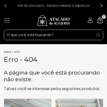
SITE DE ATACADO - PEDIDO MÍNIMO O R$200,00
0
Início
>
404
Erro - 404
A página que você está procurando
não existe.
Talvez você se interesse pelos seguintes produtos.