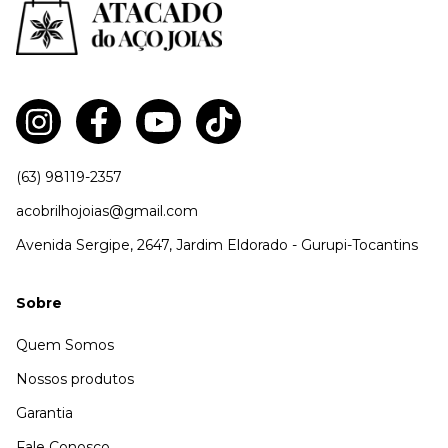
(63) 98119-2357
acobrilhojoias@gmail.com
Avenida Sergipe, 2647, Jardim Eldorado - Gurupi-Tocantins
Sobre
Quem Somos
Nossos produtos
Garantia
Fale Conosco