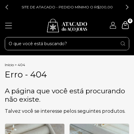
SITE DE ATACADO - PEDIDO MÍNIMO O R$200,00
0
Início
>
404
Erro - 404
A página que você está procurando
não existe.
Talvez você se interesse pelos seguintes produtos.