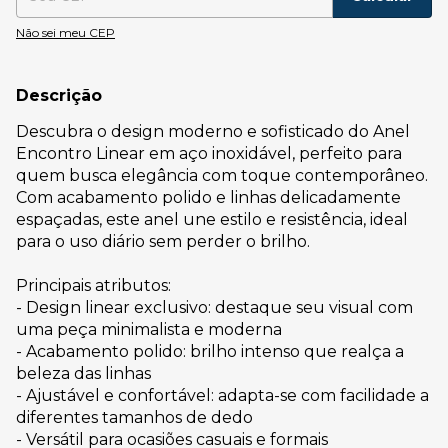
Não sei meu CEP
Descrição
Descubra o design moderno e sofisticado do Anel
Encontro Linear em aço inoxidável, perfeito para
quem busca elegância com toque contemporâneo.
Com acabamento polido e linhas delicadamente
espaçadas, este anel une estilo e resistência, ideal
para o uso diário sem perder o brilho.
Principais atributos:
- Design linear exclusivo: destaque seu visual com
uma peça minimalista e moderna
- Acabamento polido: brilho intenso que realça a
beleza das linhas
- Ajustável e confortável: adapta-se com facilidade a
diferentes tamanhos de dedo
- Versátil para ocasiões casuais e formais