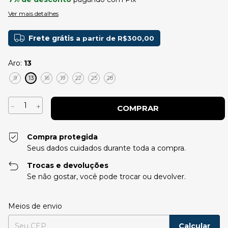
Ver mais detalhes
Frete grátis
a partir de
R$300,00
Aro:
13
9
13
16
19
22
25
28
Compra protegida
Seus dados cuidados durante toda a compra.
Trocas e devoluções
Se não gostar, você pode trocar ou devolver.
Entregas para o CEP:
Alterar CEP
Meios de envio
Calcular