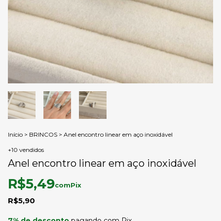
Início
>
BRINCOS
>
Anel encontro linear em aço inoxidável
+10 vendidos
Anel encontro linear em aço inoxidável
R$5,49
com
Pix
R$5,90
7% de desconto
pagando com Pix