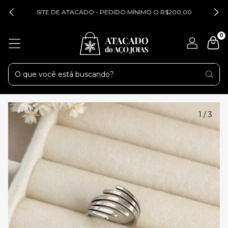
SITE DE ATACADO - PEDIDO MÍNIMO O R$200,00
0
1
/
3