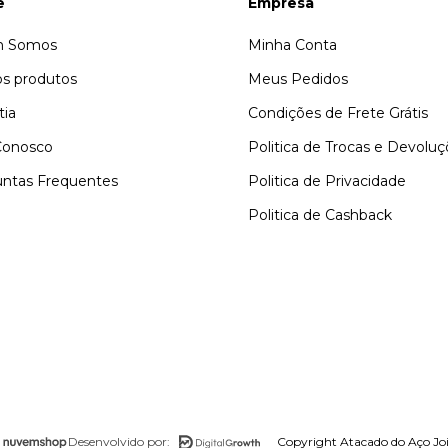
e
Empresa
 Somos
Minha Conta
s produtos
Meus Pedidos
tia
Condições de Frete Grátis
Conosco
Politica de Trocas e Devolu
ntas Frequentes
Politica de Privacidade
Politica de Cashback
Copyright Atacado do Aço Joi
Desenvolvido por: