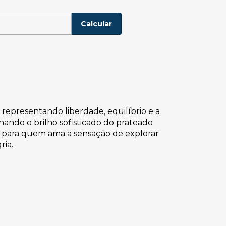
P:
Alterar CEP
Calcular
 representando liberdade, equilíbrio e a
nando o brilho sofisticado do prateado
ou para quem ama a sensação de explorar
ria.