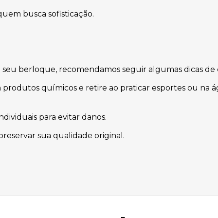
a quem busca sofisticação.
da seu berloque, recomendamos seguir algumas dicas de 
 produtos químicos e retire ao praticar esportes ou na 
ividuais para evitar danos.
reservar sua qualidade original.