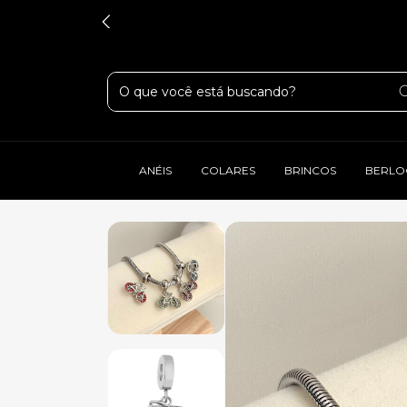
ANÉIS
COLARES
BRINCOS
BERLO