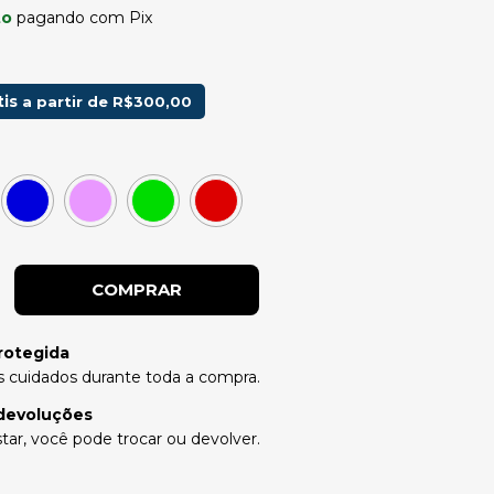
to
pagando com Pix
tis
a partir de
R$300,00
rotegida
 cuidados durante toda a compra.
devoluções
tar, você pode trocar ou devolver.