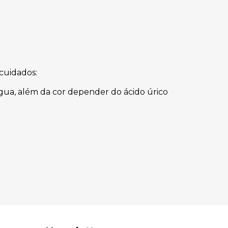
cuidados:
água, além da cor depender do ácido úrico