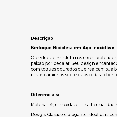
Descrição
Berloque Bicicleta em Aço Inoxidável
O berloque Bicicleta nas cores prateado e
paixão por pedalar. Seu design encantado
com toques dourados que realçam sua bele
novos caminhos sobre duas rodas, o berlo
Diferenciais:
Material: Aço inoxidável de alta qualidade
Design: Clássico e elegante, ideal para co