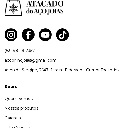
(63) 98119-2357
acobrilhojoias@gmail.com
Avenida Sergipe, 2647, Jardim Eldorado - Gurupi-Tocantins
Sobre
Quem Somos
Nossos produtos
Garantia
Fale Conosco