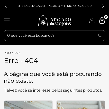
SITE DE ATACADO - PEDIDO MÍNIMO O R$200,00
0
Início
>
404
Erro - 404
A página que você está procurando
não existe.
Talvez você se interesse pelos seguintes produtos.