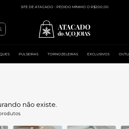
SITE DE ATACADO - PEDIDO MÍNIMO O R$200,00
QUES
PULSEIRAS
TORNOZELEIRAS
EXCLUSIVOS
OUTL
rando não existe.
 produtos.