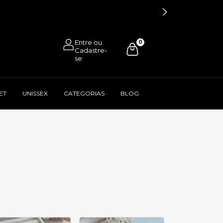
0
ET
UNISSEX
CATEGORIAS
BLOG