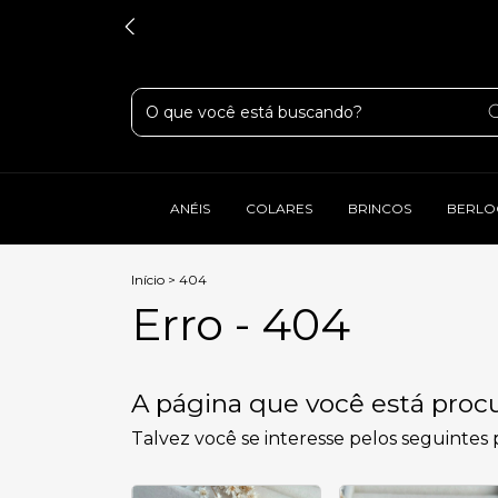
ANÉIS
COLARES
BRINCOS
BERLO
Início
>
404
Erro - 404
A página que você está procu
Talvez você se interesse pelos seguintes