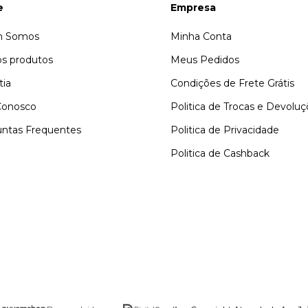
e
Empresa
 Somos
Minha Conta
s produtos
Meus Pedidos
tia
Condições de Frete Grátis
Conosco
Politica de Trocas e Devolu
ntas Frequentes
Politica de Privacidade
Politica de Cashback