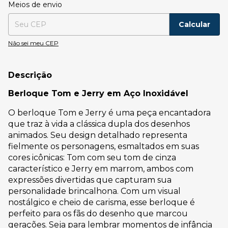
Entregas para o CEP:
Alterar CEP
Meios de envio
Calcular
Não sei meu CEP
Descrição
Berloque Tom e Jerry em Aço Inoxidável
O berloque Tom e Jerry é uma peça encantadora
que traz à vida a clássica dupla dos desenhos
animados. Seu design detalhado representa
fielmente os personagens, esmaltados em suas
cores icônicas: Tom com seu tom de cinza
característico e Jerry em marrom, ambos com
expressões divertidas que capturam sua
personalidade brincalhona. Com um visual
nostálgico e cheio de carisma, esse berloque é
perfeito para os fãs do desenho que marcou
gerações. Seja para lembrar momentos de infância