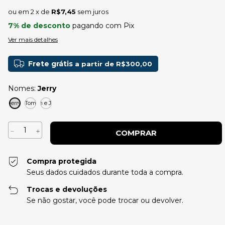
2
x de
R$7,45
sem juros
7% de desconto
pagando com Pix
Ver mais detalhes
Frete grátis
a partir de
R$300,00
Nomes:
Jerry
Jerry
Tom
Tom e Jerry
Compra protegida
Seus dados cuidados durante toda a compra.
Trocas e devoluções
Se não gostar, você pode trocar ou devolver.