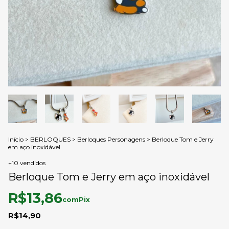
Início
>
BERLOQUES
>
Berloques Personagens
>
Berloque Tom e Jerry
em aço inoxidável
+10 vendidos
Berloque Tom e Jerry em aço inoxidável
R$13,86
com
Pix
R$14,90