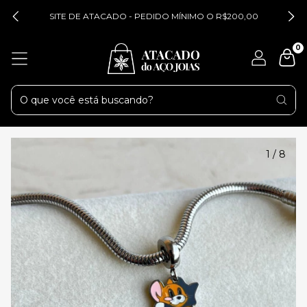
SITE DE ATACADO - PEDIDO MÍNIMO O R$200,00
0
1
/
8