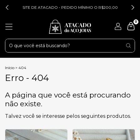
SITE DE ATACADO - PEDIDO MÍNIMO O R$200,00
0
Início
>
404
Erro - 404
A página que você está procurando
não existe.
Talvez você se interesse pelos seguintes produtos.