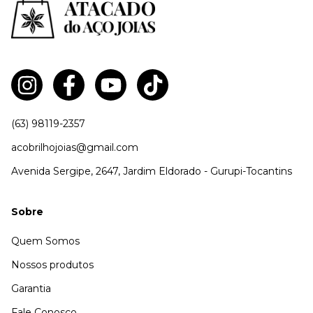
(63) 98119-2357
acobrilhojoias@gmail.com
Avenida Sergipe, 2647, Jardim Eldorado - Gurupi-Tocantins
Sobre
Quem Somos
Nossos produtos
Garantia
Fale Conosco