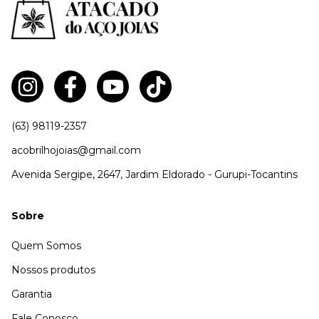
(63) 98119-2357
acobrilhojoias@gmail.com
Avenida Sergipe, 2647, Jardim Eldorado - Gurupi-Tocantins
Sobre
Quem Somos
Nossos produtos
Garantia
Fale Conosco