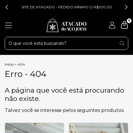
SITE DE ATACADO - PEDIDO MÍNIMO O R$200,00
0
Início
>
404
Erro - 404
A página que você está procurando
não existe.
Talvez você se interesse pelos seguintes produtos.