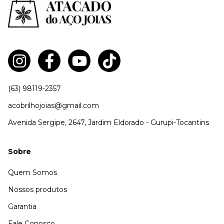
(63) 98119-2357
acobrilhojoias@gmail.com
Avenida Sergipe, 2647, Jardim Eldorado - Gurupi-Tocantins
Sobre
Quem Somos
Nossos produtos
Garantia
Fale Conosco