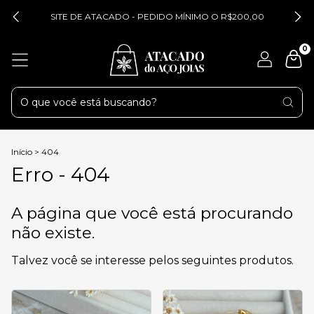
SITE DE ATACADO - PEDIDO MÍNIMO O R$200,00
0
Início
>
404
Erro - 404
A página que você está procurando
não existe.
Talvez você se interesse pelos seguintes produtos.