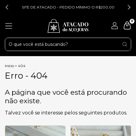
SITE DE ATACADO - PEDIDO MÍNIMO O R$200,00
0
Início
>
404
Erro - 404
A página que você está procurando
não existe.
Talvez você se interesse pelos seguintes produtos.