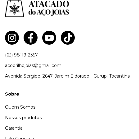
(63) 98119-2357
acobrilhojoias@gmail.com
Avenida Sergipe, 2647, Jardim Eldorado - Gurupi-Tocantins
Sobre
Quem Somos
Nossos produtos
Garantia
Fale Conosco