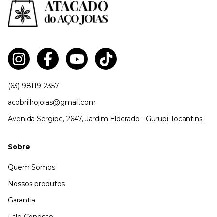
(63) 98119-2357
acobrilhojoias@gmail.com
Avenida Sergipe, 2647, Jardim Eldorado - Gurupi-Tocantins
Sobre
Quem Somos
Nossos produtos
Garantia
Fale Conosco