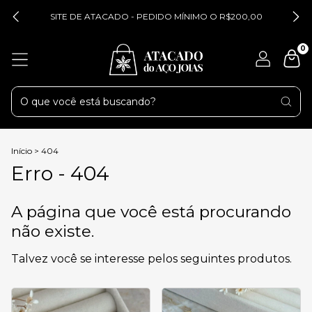
SITE DE ATACADO - PEDIDO MÍNIMO O R$200,00
0
Início
>
404
Erro - 404
A página que você está procurando
não existe.
Talvez você se interesse pelos seguintes produtos.