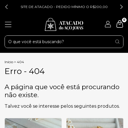
SITE DE ATACADO - PEDIDO MÍNIMO O R$200,00
0
Início
>
404
Erro - 404
A página que você está procurando
não existe.
Talvez você se interesse pelos seguintes produtos.