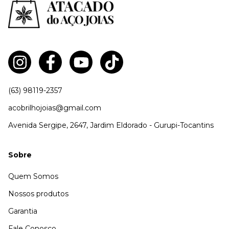
(63) 98119-2357
acobrilhojoias@gmail.com
Avenida Sergipe, 2647, Jardim Eldorado - Gurupi-Tocantins
Sobre
Quem Somos
Nossos produtos
Garantia
Fale Conosco