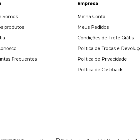
e
Empresa
 Somos
Minha Conta
s produtos
Meus Pedidos
tia
Condições de Frete Grátis
Conosco
Politica de Trocas e Devolu
ntas Frequentes
Politica de Privacidade
Politica de Cashback