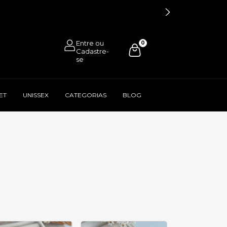
0
ET
UNISSEX
CATEGORIAS
BLOG