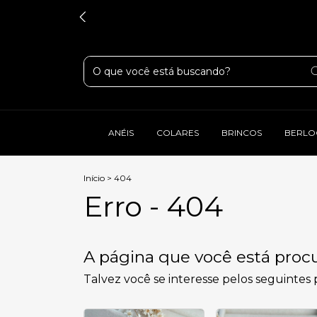
ANÉIS
COLARES
BRINCOS
BERLO
Início
>
404
Erro - 404
A página que você está procu
Talvez você se interesse pelos seguintes