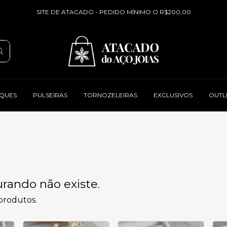
SITE DE ATACADO - PEDIDO MÍNIMO O R$200,00
QUES
PULSEIRAS
TORNOZELEIRAS
EXCLUSIVOS
OUTL
rando não existe.
 produtos.