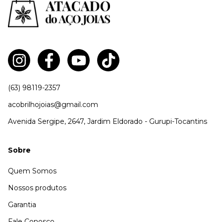
(63) 98119-2357
acobrilhojoias@gmail.com
Avenida Sergipe, 2647, Jardim Eldorado - Gurupi-Tocantins
Sobre
Quem Somos
Nossos produtos
Garantia
Fale Conosco