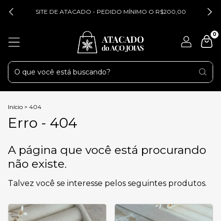
SITE DE ATACADO - PEDIDO MÍNIMO O R$200,00
0
Início
>
404
Erro - 404
A página que você está procurando
não existe.
Talvez você se interesse pelos seguintes produtos.