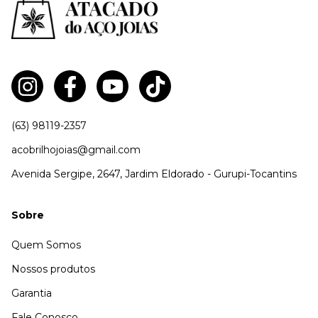
(63) 98119-2357
acobrilhojoias@gmail.com
Avenida Sergipe, 2647, Jardim Eldorado - Gurupi-Tocantins
Sobre
Quem Somos
Nossos produtos
Garantia
Fale Conosco