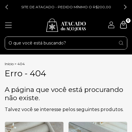
SITE DE ATACADO - PEDIDO MÍNIMO O R$200,00
0
Início
>
404
Erro - 404
A página que você está procurando
não existe.
Talvez você se interesse pelos seguintes produtos.