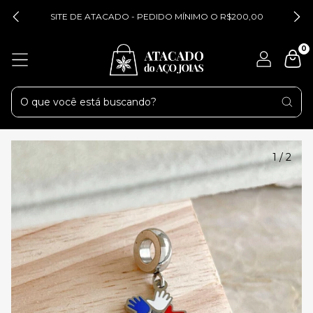
SITE DE ATACADO - PEDIDO MÍNIMO O R$200,00
0
1
/
2