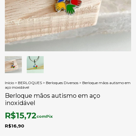
Início
>
BERLOQUES
>
Berloques Diversos
>
Berloque mãos autismo em
aço inoxidável
Berloque mãos autismo em aço
inoxidável
R$15,72
com
Pix
R$16,90