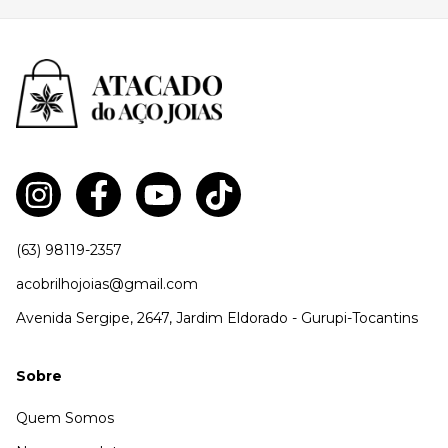
(63) 98119-2357
acobrilhojoias@gmail.com
Avenida Sergipe, 2647, Jardim Eldorado - Gurupi-Tocantins
Sobre
Quem Somos