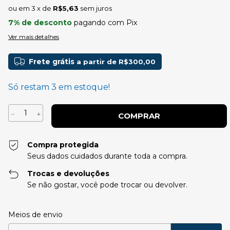
3
x de
R$5,63
sem juros
7% de desconto
pagando com Pix
Ver mais detalhes
Frete grátis
a partir de
R$300,00
Só restam
3
em estoque!
Compra protegida
Seus dados cuidados durante toda a compra.
Trocas e devoluções
Se não gostar, você pode trocar ou devolver.
Entregas para o CEP:
Alterar CEP
Meios de envio