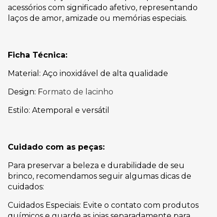
acessórios com significado afetivo, representando
laços de amor, amizade ou memórias especiais.
Ficha Técnica:
Material: Aço inoxidável de alta qualidade
Design: F
ormato de lacinho
Estilo: Atemporal e versátil
Cuidado com as peças:
Para preservar a beleza e durabilidade de seu
brinco, recomendamos seguir algumas dicas de
cuidados:
Cuidados Especiais: Evite o contato com produtos
químicos e guarde as joias separadamente para