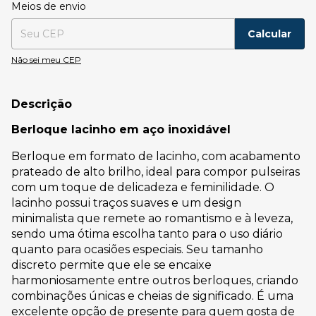
Entregas para o CEP:
Alterar CEP
Meios de envio
Calcular
Não sei meu CEP
Descrição
Berloque lacinho em aço inoxidável
Berloque em formato de lacinho, com acabamento
prateado de alto brilho, ideal para compor pulseiras
com um toque de delicadeza e feminilidade. O
lacinho possui traços suaves e um design
minimalista que remete ao romantismo e à leveza,
sendo uma ótima escolha tanto para o uso diário
quanto para ocasiões especiais. Seu tamanho
discreto permite que ele se encaixe
harmoniosamente entre outros berloques, criando
combinações únicas e cheias de significado. É uma
excelente opção de presente para quem gosta de