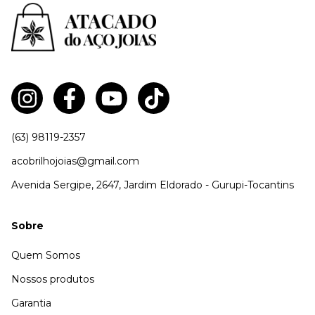
(63) 98119-2357
acobrilhojoias@gmail.com
Avenida Sergipe, 2647, Jardim Eldorado - Gurupi-Tocantins
Sobre
Quem Somos
Nossos produtos
Garantia