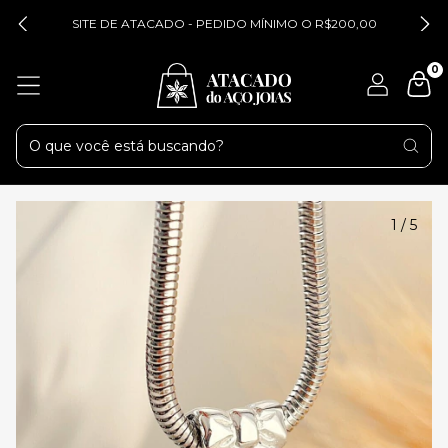
SITE DE ATACADO - PEDIDO MÍNIMO O R$200,00
0
1
/
5