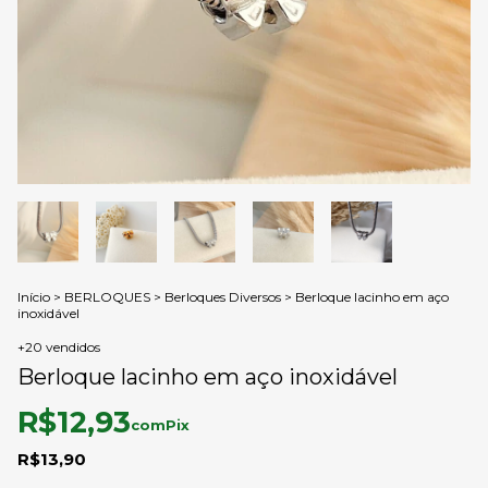
Início
>
BERLOQUES
>
Berloques Diversos
>
Berloque lacinho em aço
inoxidável
+20 vendidos
Berloque lacinho em aço inoxidável
R$12,93
com
Pix
R$13,90