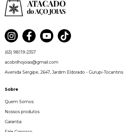
(63) 98119-2357
acobrilhojoias@gmail.com
Avenida Sergipe, 2647, Jardim Eldorado - Gurupi-Tocantins
Sobre
Quem Somos
Nossos produtos
Garantia
Fale Conosco