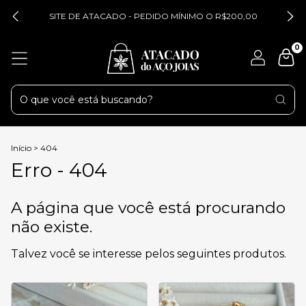
SITE DE ATACADO - PEDIDO MÍNIMO O R$200,00
0
Início
>
404
Erro - 404
A página que você está procurando
não existe.
Talvez você se interesse pelos seguintes produtos.