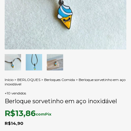
Início
>
BERLOQUES
>
Berloques Comida
>
Berloque sorvetinho em aço
inoxidável
+10 vendidos
Berloque sorvetinho em aço inoxidável
R$13,86
com
Pix
R$14,90