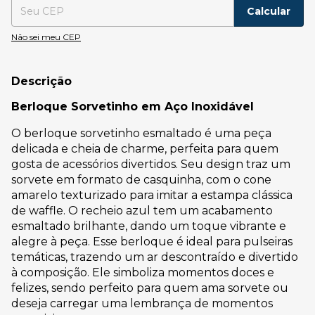
Calcular
Não sei meu CEP
Descrição
Berloque Sorvetinho em Aço Inoxidável
O berloque sorvetinho esmaltado é uma peça
delicada e cheia de charme, perfeita para quem
gosta de acessórios divertidos. Seu design traz um
sorvete em formato de casquinha, com o cone
amarelo texturizado para imitar a estampa clássica
de waffle. O recheio azul tem um acabamento
esmaltado brilhante, dando um toque vibrante e
alegre à peça. Esse berloque é ideal para pulseiras
temáticas, trazendo um ar descontraído e divertido
à composição. Ele simboliza momentos doces e
felizes, sendo perfeito para quem ama sorvete ou
deseja carregar uma lembrança de momentos