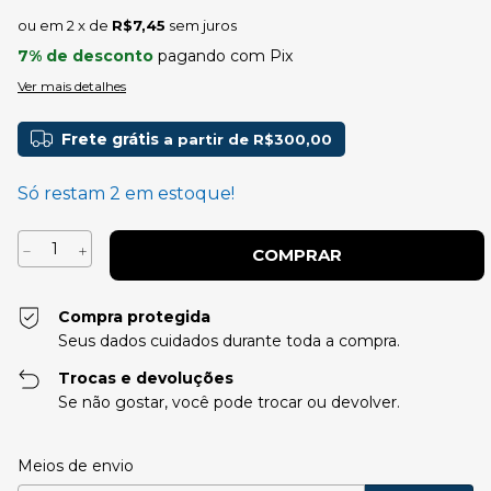
2
x de
R$7,45
sem juros
7% de desconto
pagando com Pix
Ver mais detalhes
Frete grátis
a partir de
R$300,00
Só restam
2
em estoque!
Compra protegida
Seus dados cuidados durante toda a compra.
Trocas e devoluções
Se não gostar, você pode trocar ou devolver.
Entregas para o CEP:
Alterar CEP
Meios de envio