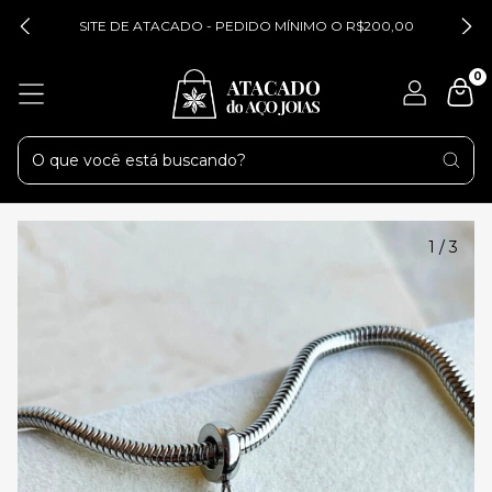
SITE DE ATACADO - PEDIDO MÍNIMO O R$200,00
0
1
/
3