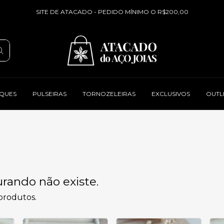
SITE DE ATACADO - PEDIDO MÍNIMO O R$200,00
QUES
PULSEIRAS
TORNOZELEIRAS
EXCLUSIVOS
OUTL
rando não existe.
 produtos.