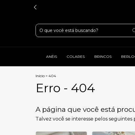
ANÉIS
COLARES
BRINCOS
BERLO
Início
>
404
Erro - 404
A página que você está procu
Talvez você se interesse pelos seguintes