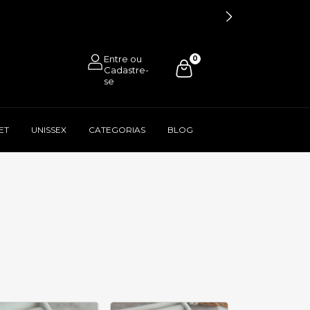
0
ET
UNISSEX
CATEGORIAS
BLOG