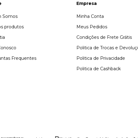
e
Empresa
 Somos
Minha Conta
s produtos
Meus Pedidos
tia
Condições de Frete Grátis
Conosco
Politica de Trocas e Devolu
ntas Frequentes
Politica de Privacidade
Politica de Cashback