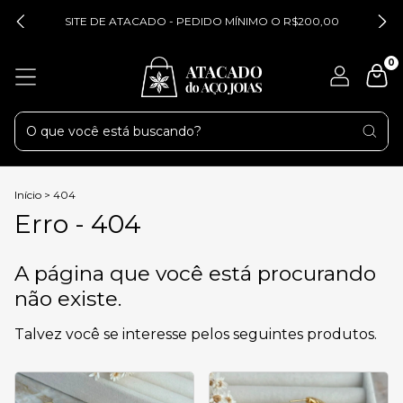
SITE DE ATACADO - PEDIDO MÍNIMO O R$200,00
0
Início
>
404
Erro - 404
A página que você está procurando
não existe.
Talvez você se interesse pelos seguintes produtos.