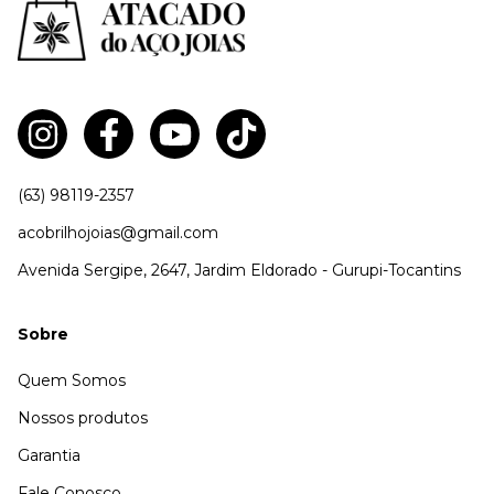
(63) 98119-2357
acobrilhojoias@gmail.com
Avenida Sergipe, 2647, Jardim Eldorado - Gurupi-Tocantins
Sobre
Quem Somos
Nossos produtos
Garantia
Fale Conosco