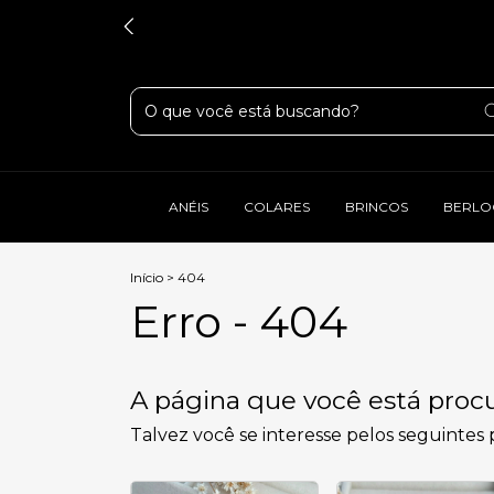
ANÉIS
COLARES
BRINCOS
BERLO
Início
>
404
Erro - 404
A página que você está procu
Talvez você se interesse pelos seguintes