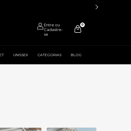
0
ET
UNISSEX
CATEGORIAS
BLOG