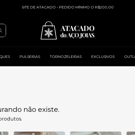
SITE DE ATACADO - PEDIDO MÍNIMO O R$200,00
QUES
PULSEIRAS
TORNOZELEIRAS
EXCLUSIVOS
OUTL
rando não existe.
 produtos.