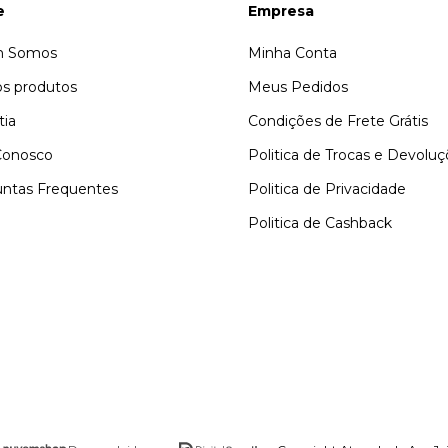
e
Empresa
 Somos
Minha Conta
s produtos
Meus Pedidos
tia
Condições de Frete Grátis
Conosco
Politica de Trocas e Devolu
ntas Frequentes
Politica de Privacidade
Politica de Cashback