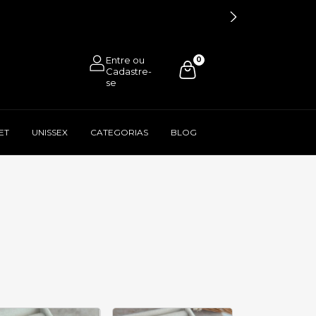
0
ET
UNISSEX
CATEGORIAS
BLOG