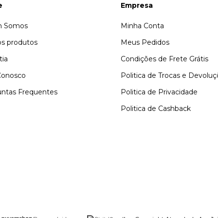
e
Empresa
 Somos
Minha Conta
s produtos
Meus Pedidos
tia
Condições de Frete Grátis
Conosco
Politica de Trocas e Devolu
ntas Frequentes
Politica de Privacidade
Politica de Cashback