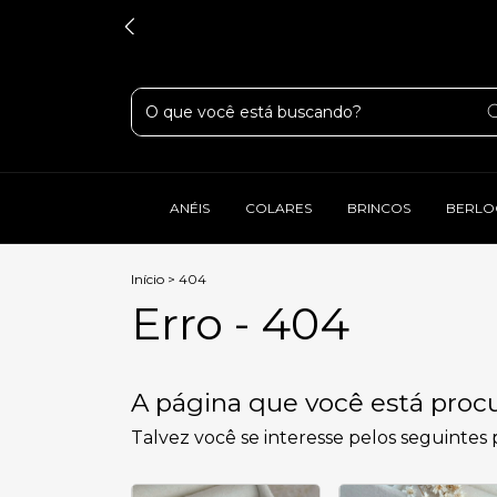
ANÉIS
COLARES
BRINCOS
BERLO
Início
>
404
Erro - 404
A página que você está procu
Talvez você se interesse pelos seguintes