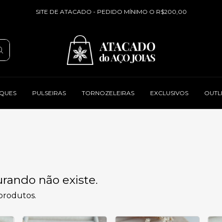
SITE DE ATACADO - PEDIDO MÍNIMO O R$200,00
QUES
PULSEIRAS
TORNOZELEIRAS
EXCLUSIVOS
OUTL
rando não existe.
 produtos.