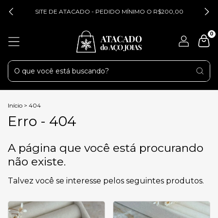
SITE DE ATACADO - PEDIDO MÍNIMO O R$200,00
0
Início
>
404
Erro - 404
A página que você está procurando
não existe.
Talvez você se interesse pelos seguintes produtos.