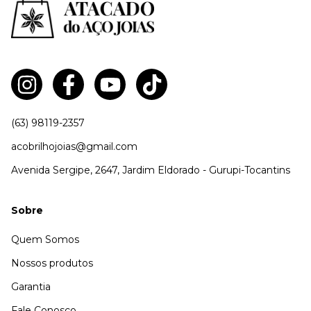
(63) 98119-2357
acobrilhojoias@gmail.com
Avenida Sergipe, 2647, Jardim Eldorado - Gurupi-Tocantins
Sobre
Quem Somos
Nossos produtos
Garantia
Fale Conosco