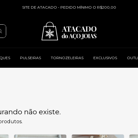
SITE DE ATACADO - PEDIDO MÍNIMO O R$200,00
QUES
PULSEIRAS
TORNOZELEIRAS
EXCLUSIVOS
OUTL
rando não existe.
 produtos.