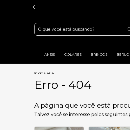
ANÉIS
COLARES
BRINCOS
BERLO
Início
>
404
Erro - 404
A página que você está procu
Talvez você se interesse pelos seguintes