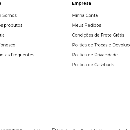
e
Empresa
 Somos
Minha Conta
s produtos
Meus Pedidos
tia
Condições de Frete Grátis
Conosco
Politica de Trocas e Devolu
ntas Frequentes
Politica de Privacidade
Politica de Cashback