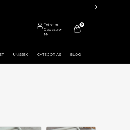
0
ET
UNISSEX
CATEGORIAS
BLOG