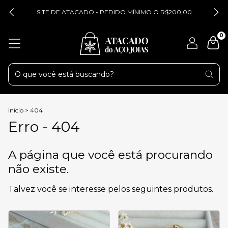
SITE DE ATACADO - PEDIDO MÍNIMO O R$200,00
0
Início
>
404
Erro - 404
A página que você está procurando
não existe.
Talvez você se interesse pelos seguintes produtos.