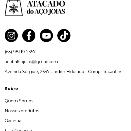
(63) 98119-2357
acobrilhojoias@gmail.com
Avenida Sergipe, 2647, Jardim Eldorado - Gurupi-Tocantins
Sobre
Quem Somos
Nossos produtos
Garantia
Fale Conosco