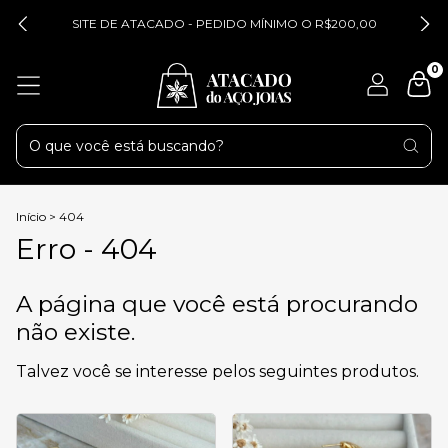
SITE DE ATACADO - PEDIDO MÍNIMO O R$200,00
0
Início
>
404
Erro - 404
A página que você está procurando
não existe.
Talvez você se interesse pelos seguintes produtos.