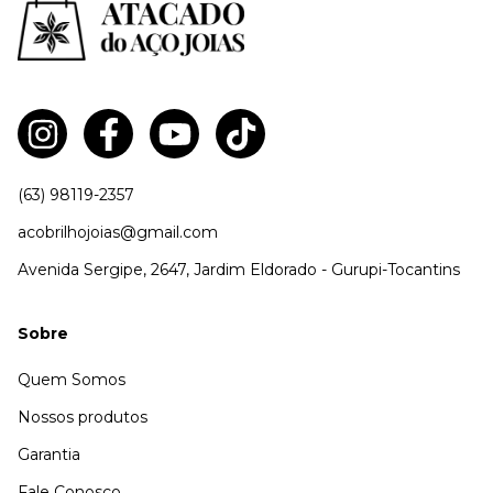
(63) 98119-2357
acobrilhojoias@gmail.com
Avenida Sergipe, 2647, Jardim Eldorado - Gurupi-Tocantins
Sobre
Quem Somos
Nossos produtos
Garantia
Fale Conosco