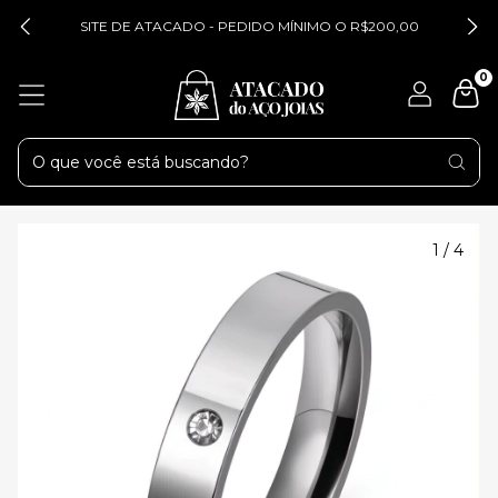
SITE DE ATACADO - PEDIDO MÍNIMO O R$200,00
0
1
/
4