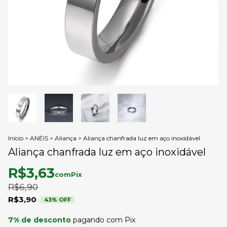
Início
>
ANÉIS
>
Aliança
>
Aliança chanfrada luz em aço inoxidável
Aliança chanfrada luz em aço inoxidável
R$3,63
com
Pix
R$6,90
R$3,90
43
% OFF
7% de desconto
pagando com Pix