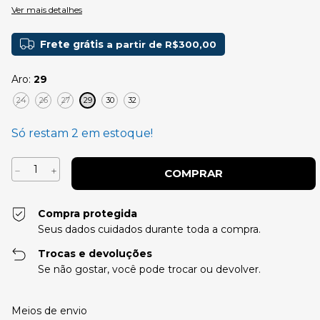
Ver mais detalhes
Frete grátis
a partir de
R$300,00
Aro:
29
24
26
27
29
30
32
Só restam
2
em estoque!
Compra protegida
Seus dados cuidados durante toda a compra.
Trocas e devoluções
Se não gostar, você pode trocar ou devolver.
Entregas para o CEP:
Alterar CEP
Meios de envio