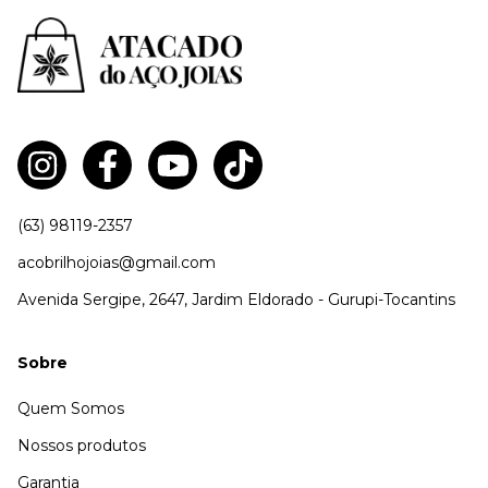
(63) 98119-2357
acobrilhojoias@gmail.com
Avenida Sergipe, 2647, Jardim Eldorado - Gurupi-Tocantins
Sobre
Quem Somos
Nossos produtos
Garantia