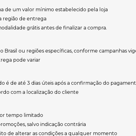
ima de um valor mínimo estabelecido pela loja
a região de entrega
odalidade grátis antes de finalizar a compra.
o o Brasil ou regiões específicas, conforme campanhas vi
trega pode variar
do é de até 3 dias úteis após a confirmação do pagamen
rdo com a localização do cliente
or tempo limitado
romoções, salvo indicação contrária
reito de alterar as condições a qualquer momento