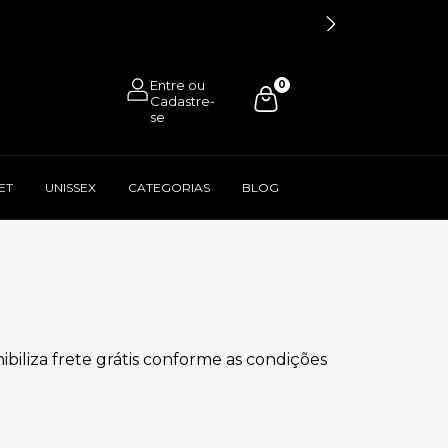
0
ET
UNISSEX
CATEGORIAS
BLOG
ibiliza frete grátis conforme as condições