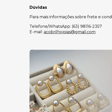
Dúvidas
Para mais informações sobre frete e cond
Telefone/WhatsApp: (63) 98116-2357
E-mail:
acobrilhojoias@gmail.com