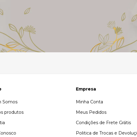
e
Empresa
 Somos
Minha Conta
s produtos
Meus Pedidos
tia
Condições de Frete Grátis
Conosco
Politica de Trocas e Devolu