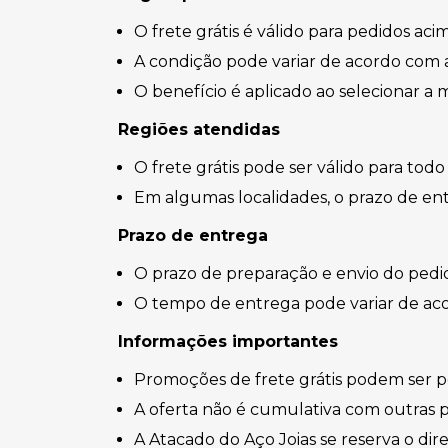
O frete grátis é válido para pedidos ac
A condição pode variar de acordo com 
O benefício é aplicado ao selecionar a m
Regiões atendidas
O frete grátis pode ser válido para tod
Em algumas localidades, o prazo de en
Prazo de entrega
O prazo de preparação e envio do pedi
O tempo de entrega pode variar de aco
Informações importantes
Promoções de frete grátis podem ser p
A oferta não é cumulativa com outras p
A Atacado do Aço Joias se reserva o di