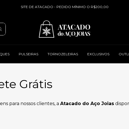
SITE DE ATACADO - PEDIDO MÍNIMO O R$200,00
QUES
PULSEIRAS
TORNOZELEIRAS
EXCLUSIVOS
OUTL
te Grátis
ns para nossos clientes, a
Atacado do Aço Joias
dispon