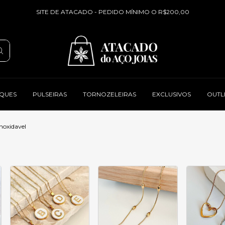
SITE DE ATACADO - PEDIDO MÍNIMO O R$200,00
QUES
PULSEIRAS
TORNOZELEIRAS
EXCLUSIVOS
OUTL
noxidavel