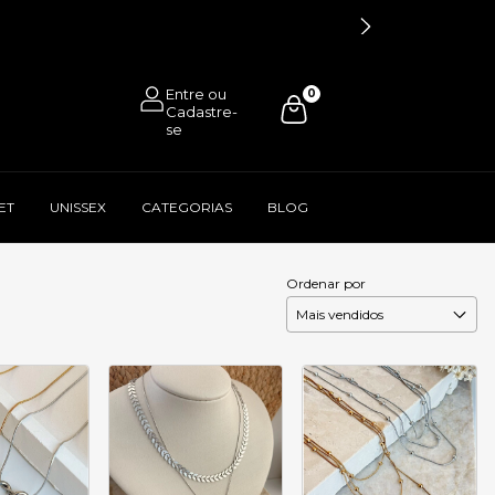
0
ET
UNISSEX
CATEGORIAS
BLOG
Ordenar por