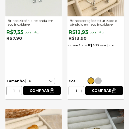
Brinco zircônia redonda em
Brinco coração texturizado e
aço inoxidável
pêndulo em aço inoxidável
R$7,35
R$12,93
com
Pix
com
Pix
R$7,90
R$13,90
2
x de
R$6,95
sem juros
Cor:
Tamanho: