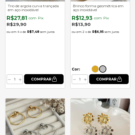
Trio de argola curva trançada
Brinco forma geométrica em
em aço inoxidável
aço inoxidável
R$27,81
R$12,93
com
Pix
com
Pix
R$29,90
R$13,90
4
x de
R$7,48
sem juros
2
x de
R$6,95
sem juros
Cor: