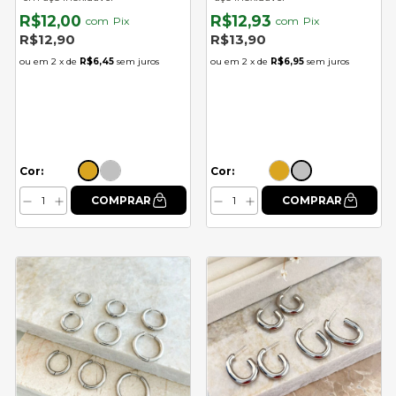
R$12,00
R$12,93
com
Pix
com
Pix
R$12,90
R$13,90
2
x de
R$6,45
sem juros
2
x de
R$6,95
sem juros
Cor:
Cor: