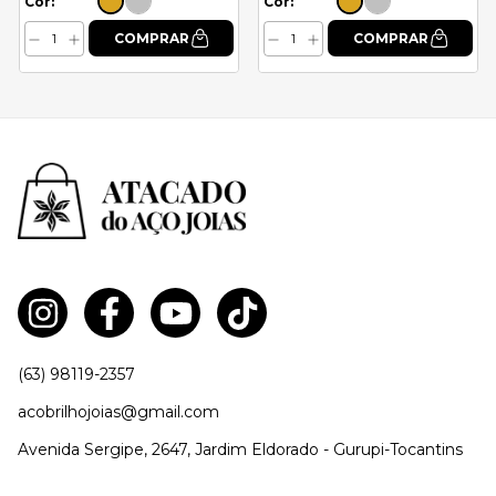
Cor:
Cor:
(63) 98119-2357
acobrilhojoias@gmail.com
Avenida Sergipe, 2647, Jardim Eldorado - Gurupi-Tocantins