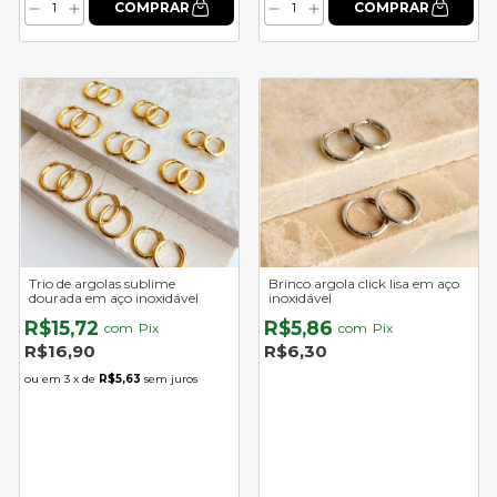
Trio de argolas sublime
Brinco argola click lisa em aço
dourada em aço inoxidável
inoxidável
R$15,72
R$5,86
com
Pix
com
Pix
R$16,90
R$6,30
3
x de
R$5,63
sem juros