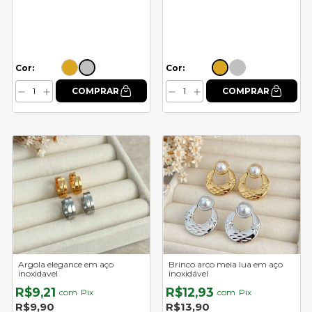
Cor:
Cor:
Argola elegance em aço
Brinco arco meia lua em aço
inoxidavel
inoxidável
R$9,21
R$12,93
com
Pix
com
Pix
R$9,90
R$13,90