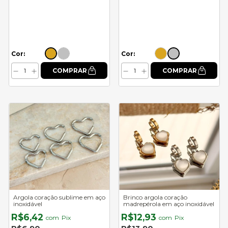
Cor:
Cor:
Argola coração sublime em aço
Brinco argola coração
inoxidável
madrepérola em aço inoxidável
R$6,42
R$12,93
com
Pix
com
Pix