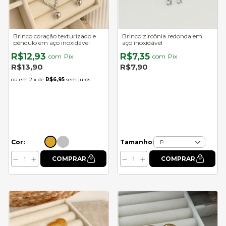
Brinco coração texturizado e
Brinco zircônia redonda em
pêndulo em aço inoxidável
aço inoxidável
R$12,93
R$7,35
com
Pix
com
Pix
R$13,90
R$7,90
2
x de
R$6,95
sem juros
Cor:
Tamanho: