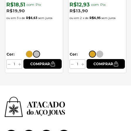
R$18,51
R$12,93
com
Pix
com
Pix
R$19,90
R$13,90
3
x de
R$6,63
sem juros
2
x de
R$6,95
sem juros
Cor:
Cor: