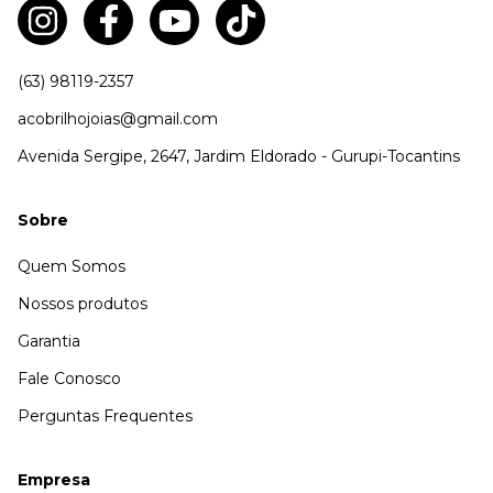
(63) 98119-2357
acobrilhojoias@gmail.com
Avenida Sergipe, 2647, Jardim Eldorado - Gurupi-Tocantins
Sobre
Quem Somos
Nossos produtos
Garantia
Fale Conosco
Perguntas Frequentes
Empresa