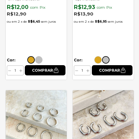
R$12,00
R$12,93
com
Pix
com
Pix
R$12,90
R$13,90
2
x de
R$6,45
sem juros
2
x de
R$6,95
sem juros
Cor:
Cor: