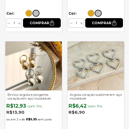
Cor:
Cor:
Brinco argola e pingente
Argola coração sublime em aço
coração em aço inoxidável
inoxidável
R$12,93
R$6,42
com
Pix
com
Pix
R$13,90
R$6,90
2
x de
R$6,95
sem juros