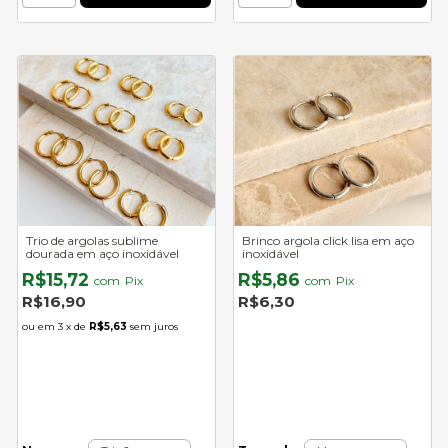
Trio de argolas sublime
Brinco argola click lisa em aço
dourada em aço inoxidável
inoxidável
R$15,72
R$5,86
com
Pix
com
Pix
R$16,90
R$6,30
3
x de
R$5,63
sem juros