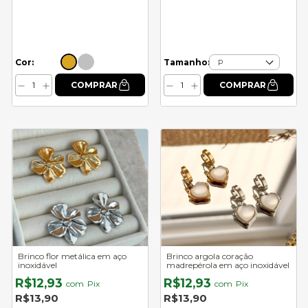
Cor:
Tamanho:
Brinco flor metálica em aço
Brinco argola coração
inoxidável
madrepérola em aço inoxidável
R$12,93
R$12,93
com
Pix
com
Pix
R$13,90
R$13,90