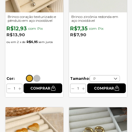
Brinco coração texturizado e
Brinco zircônia redonda em
pêndulo em aço inoxidável
aço inoxidável
R$12,93
R$7,35
com
Pix
com
Pix
R$13,90
R$7,90
2
x de
R$6,95
sem juros
Cor:
Tamanho: