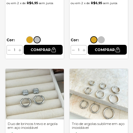
2
x de
R$6,95
sem juros
2
x de
R$6,95
sem juros
Cor:
Cor:
Duo de brincos trevo e argola
Trio de argolas sublime em aço
em aço inoxidável
inoxidável