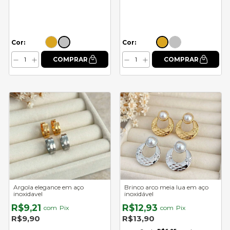
Cor:
Cor:
Argola elegance em aço
Brinco arco meia lua em aço
inoxidavel
inoxidável
R$9,21
R$12,93
com
Pix
com
Pix
R$9,90
R$13,90