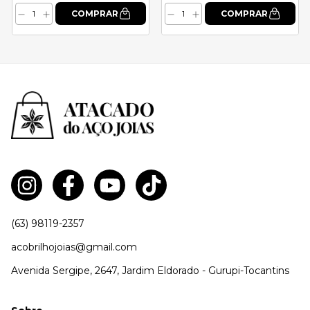
(63) 98119-2357
acobrilhojoias@gmail.com
Avenida Sergipe, 2647, Jardim Eldorado - Gurupi-Tocantins