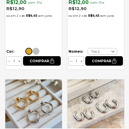
R$12,00
R$12,00
com
Pix
com
Pix
R$12,90
R$12,90
2
x de
R$6,45
sem juros
2
x de
R$6,45
sem juros
Cor:
Nomes: