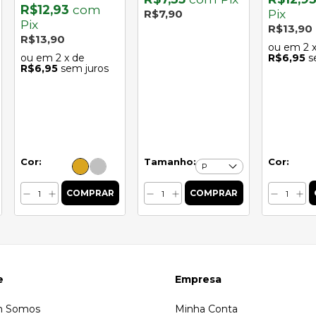
R$12,93
com
Pix
R$7,90
Pix
R$13,90
R$13,90
2
2
x de
R$6,95
s
R$6,95
sem juros
Cor:
Tamanho:
Cor:
e
Empresa
 Somos
Minha Conta