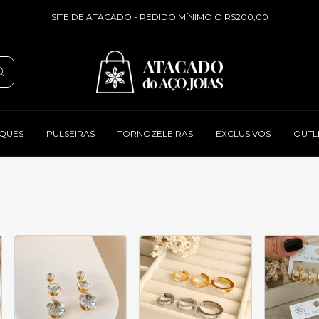
SITE DE ATACADO - PEDIDO MÍNIMO O R$200,00
QUES
PULSEIRAS
TORNOZELEIRAS
EXCLUSIVOS
OUTL