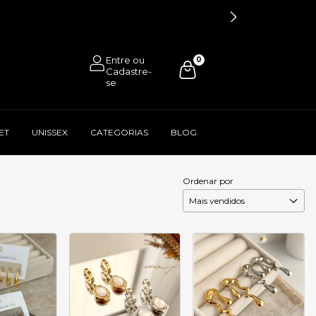
0
ET
UNISSEX
CATEGORIAS
BLOG
Ordenar por