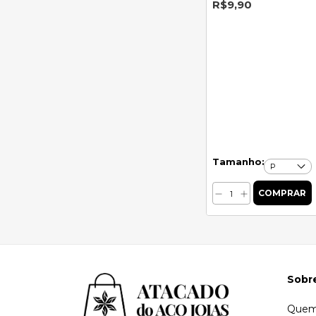
R$9,90
Tamanho:
Sobr
Quem