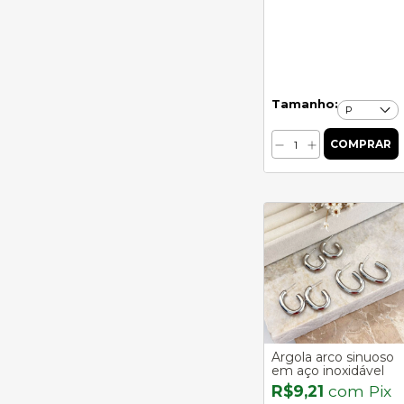
Tamanho:
Argola arco sinuoso
em aço inoxidável
R$9,21
com
Pix