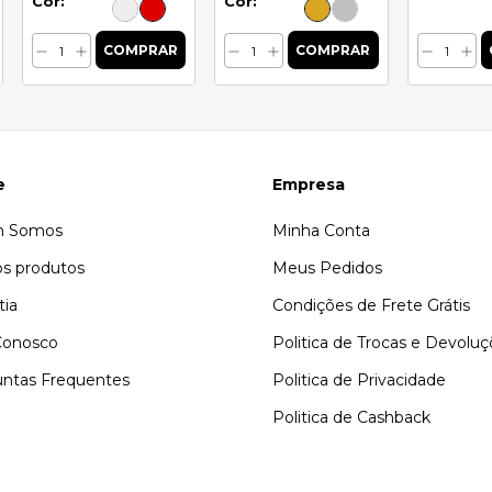
Cor:
Cor:
e
Empresa
 Somos
Minha Conta
s produtos
Meus Pedidos
tia
Condições de Frete Grátis
Conosco
Politica de Trocas e Devolu
ntas Frequentes
Politica de Privacidade
Politica de Cashback