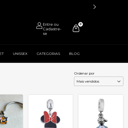
0
ET
UNISSEX
CATEGORIAS
BLOG
Ordenar por