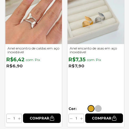
Anel encontro de caldas em aço
Anel encanto de asas em aço
inoxidável
inoxidável
R$6,42
R$7,35
com
Pix
com
Pix
R$6,90
R$7,90
Cor: