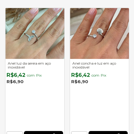
Anel luz da sereia em aço
Anel concha e luz em aço
inoxidável
inoxidável
R$6,42
R$6,42
com
Pix
com
Pix
R$6,90
R$6,90