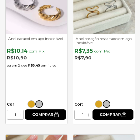
Anel caracol em aço inoxidável
Anel coração ressaltado em aço
inoxidável
R$10,14
R$7,35
com
Pix
com
Pix
R$10,90
R$7,90
2
x de
R$5,45
sem juros
Cor:
Cor: