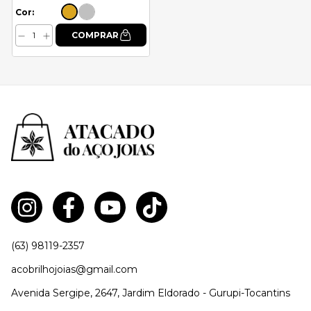
Cor:
(63) 98119-2357
acobrilhojoias@gmail.com
Avenida Sergipe, 2647, Jardim Eldorado - Gurupi-Tocantins