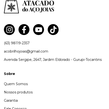
(63) 98119-2357
acobrilhojoias@gmail.com
Avenida Sergipe, 2647, Jardim Eldorado - Gurupi-Tocantins
Sobre
Quem Somos
Nossos produtos
Garantia
Fale Conosco