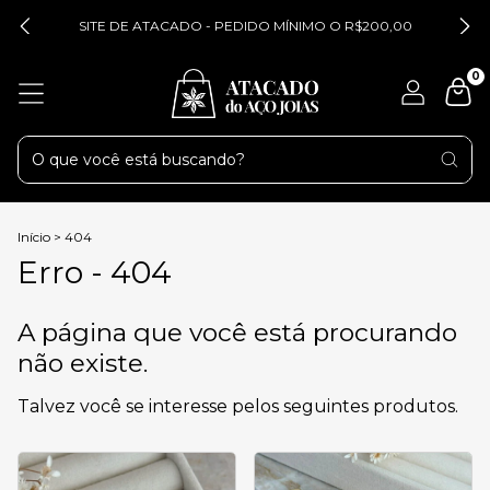
SITE DE ATACADO - PEDIDO MÍNIMO O R$200,00
0
Início
>
404
Erro - 404
A página que você está procurando
não existe.
Talvez você se interesse pelos seguintes produtos.