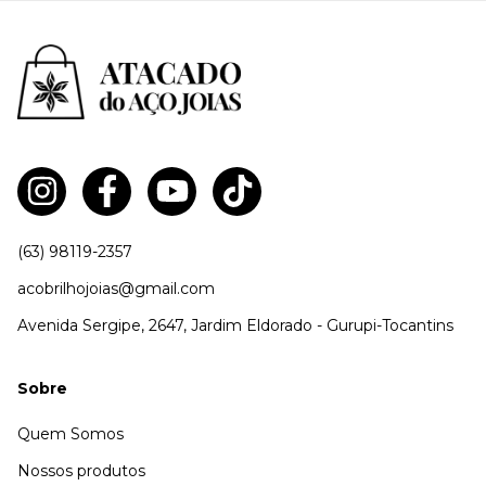
(63) 98119-2357
acobrilhojoias@gmail.com
Avenida Sergipe, 2647, Jardim Eldorado - Gurupi-Tocantins
Sobre
Quem Somos
Nossos produtos