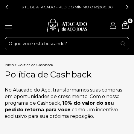
SITE DE ATACADO - PEDIDO MÍNIMO O R$200,00
0
Início
>
Política de Cashback
Política de Cashback
No Atacado do Aço, transformamos suas compras
em oportunidades de crescimento. Com o nosso
programa de Cashback,
10% do valor do seu
pedido retorna para você
como um incentivo
exclusivo para sua próxima reposição.