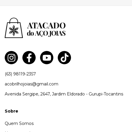
(63) 98119-2357
acobrilhojoias@gmail.com
Avenida Sergipe, 2647, Jardim Eldorado - Gurupi-Tocantins
Sobre
Quem Somos