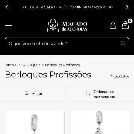
SITE DE ATACADO - PEDIDO MÍNIMO O R$200,00
0
Início
>
BERLOQUES
>
Berloques Profissões
Berloques Profissões
4 produtos
Ordenar por:
Filtrar
Mais vendidos