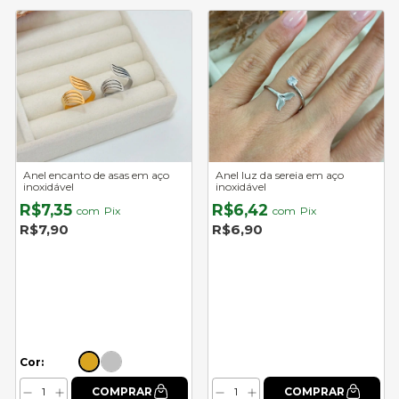
Anel encanto de asas em aço
Anel luz da sereia em aço
inoxidável
inoxidável
R$7,35
R$6,42
com
Pix
com
Pix
R$7,90
R$6,90
Cor: