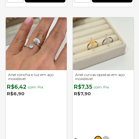
Anel concha e luz em aço
Anel curvas opostas em aço
inoxidável
inoxidável
R$6,42
R$7,35
com
Pix
com
Pix
R$6,90
R$7,90