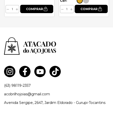
Cor:
(63) 98119-2357
acobrilhojoias@gmail.com
Avenida Sergipe, 2647, Jardim Eldorado - Gurupi-Tocantins