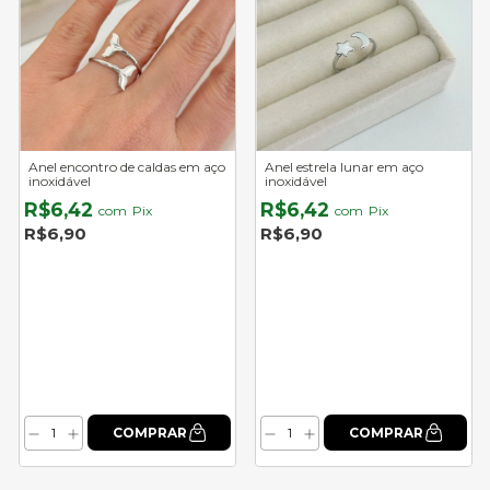
Anel encontro de caldas em aço
Anel estrela lunar em aço
inoxidável
inoxidável
R$6,42
R$6,42
com
Pix
com
Pix
R$6,90
R$6,90